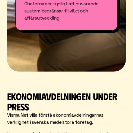
Cheferna ser tydligt att nuvarande 
system begränsar tillväxt och 
affärsutveckling.
EKONOMIAVDELNINGEN UNDER 
PRESS
Visma Net ville förstå ekonomiavdelningarnas 
verklighet i svenska medelstora företag. 