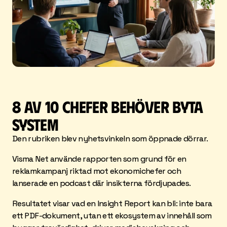
8 AV 10 CHEFER BEHÖVER BYTA 
SYSTEM
Den rubriken blev nyhetsvinkeln som öppnade dörrar. 
Visma Net använde rapporten som grund för en 
reklamkampanj riktad mot ekonomichefer och 
lanserade en podcast där insikterna fördjupades.
Resultatet visar vad en Insight Report kan bli: inte bara 
ett PDF-dokument, utan ett ekosystem av innehåll som 