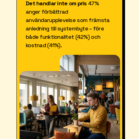
Det handlar inte om pris
 47% 
anger förbättrad 
användarupplevelse som främsta 
anledning till systembyte – före 
både funktionalitet (42%) och 
kostnad (41%).