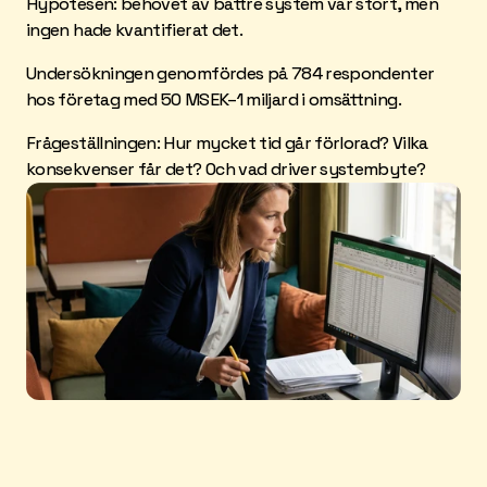
Hypotesen: behovet av bättre system var stort, men 
ingen hade kvantifierat det.
Undersökningen genomfördes på 784 respondenter 
hos företag med 50 MSEK–1 miljard i omsättning. 
Frågeställningen: Hur mycket tid går förlorad? Vilka 
konsekvenser får det? Och vad driver systembyte?