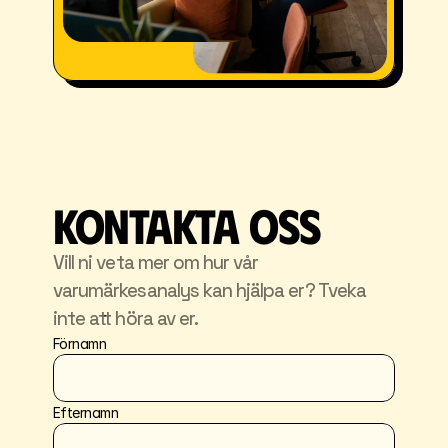
Kontakta oss
Vill ni veta mer om hur vår 
varumärkesanalys kan hjälpa er? Tveka 
inte att höra av er.
Förnamn
Efternamn