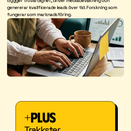
bygger trovärdighet, driver mediabevakning och 
genererar kvalificerade leads över tid. Forskning som 
fungerar som marknadsföring.
+Plus
Trakkster 