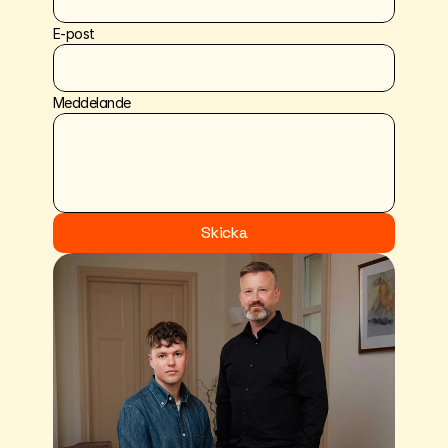
E-post
Meddelande
Skicka