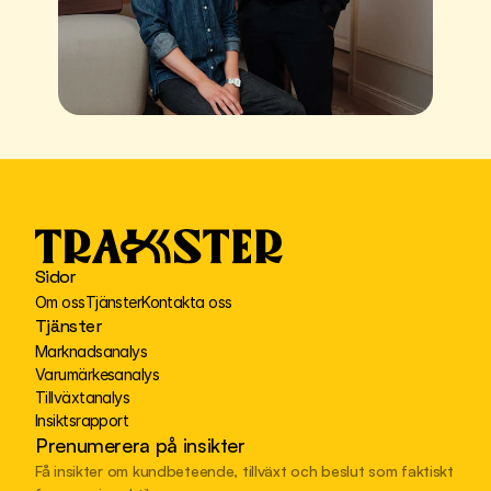
Sidor
Om oss
Tjänster
Kontakta oss
Tjänster
Marknadsanalys
Varumärkesanalys
Tillväxtanalys
Insiktsrapport
Prenumerera på insikter
Få insikter om kundbeteende, tillväxt och beslut som faktiskt 