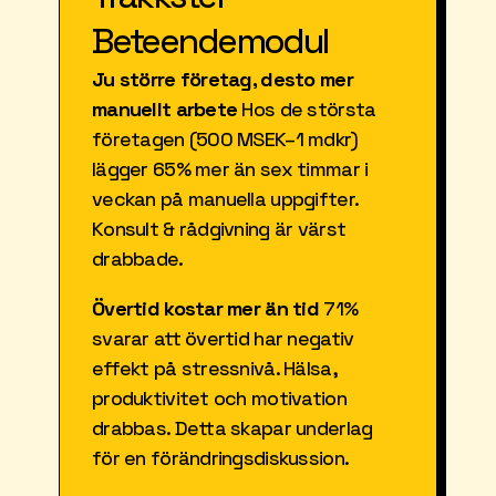
Beteendemodul
Ju större företag, desto mer 
manuellt arbete
 Hos de största 
företagen (500 MSEK–1 mdkr) 
lägger 65% mer än sex timmar i 
veckan på manuella uppgifter. 
Konsult & rådgivning är värst 
drabbade.
Övertid kostar mer än tid
 71% 
svarar att övertid har negativ 
effekt på stressnivå. Hälsa, 
produktivitet och motivation 
drabbas. Detta skapar underlag 
för en förändringsdiskussion.